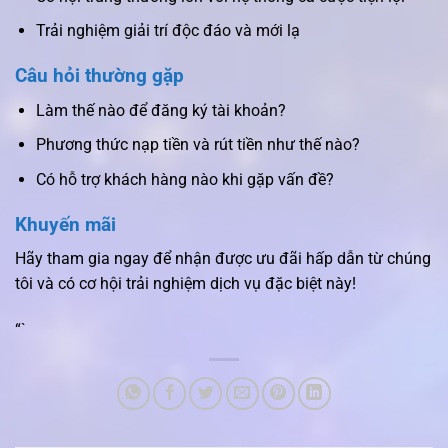
Trải nghiệm giải trí độc đáo và mới lạ
Câu hỏi thường gặp
Làm thế nào để đăng ký tài khoản?
Phương thức nạp tiền và rút tiền như thế nào?
Có hỗ trợ khách hàng nào khi gặp vấn đề?
Khuyến mãi
Hãy tham gia ngay để nhận được ưu đãi hấp dẫn từ chúng
tôi và có cơ hội trải nghiệm dịch vụ đặc biệt này!
“`