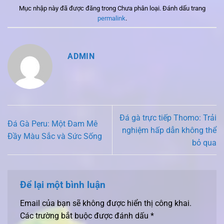
Mục nhập này đã được đăng trong Chưa phân loại. Đánh dấu trang
permalink
.
ADMIN
Đá gà trực tiếp Thomo: Trải
Đá Gà Peru: Một Đam Mê
nghiệm hấp dẫn không thể
Đầy Màu Sắc và Sức Sống
bỏ qua
Để lại một bình luận
Email của bạn sẽ không được hiển thị công khai.
Các trường bắt buộc được đánh dấu
*