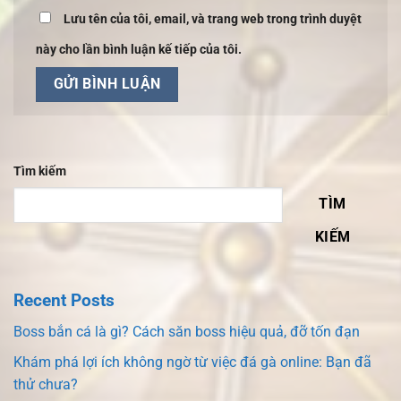
Lưu tên của tôi, email, và trang web trong trình duyệt
này cho lần bình luận kế tiếp của tôi.
Tìm kiếm
TÌM
KIẾM
Recent Posts
Boss bắn cá là gì? Cách săn boss hiệu quả, đỡ tốn đạn
Khám phá lợi ích không ngờ từ việc đá gà online: Bạn đã
thử chưa?