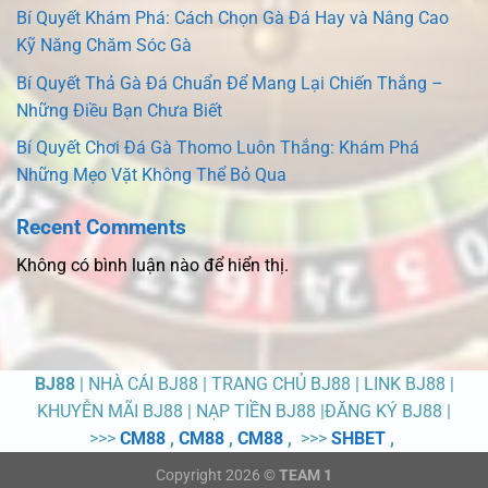
Bí Quyết Khám Phá: Cách Chọn Gà Đá Hay và Nâng Cao
Kỹ Năng Chăm Sóc Gà
Bí Quyết Thả Gà Đá Chuẩn Để Mang Lại Chiến Thắng –
Những Điều Bạn Chưa Biết
Bí Quyết Chơi Đá Gà Thomo Luôn Thắng: Khám Phá
Những Mẹo Vặt Không Thể Bỏ Qua
Recent Comments
Không có bình luận nào để hiển thị.
BJ88
| NHÀ CÁI BJ88 | TRANG CHỦ BJ88 | LINK BJ88 |
KHUYỄN MÃI BJ88 | NẠP TIỀN BJ88 |ĐĂNG KÝ BJ88 |
>>>
CM88
,
CM88
,
CM88
,
>>>
SHBET
,
Copyright 2026 ©
TEAM 1