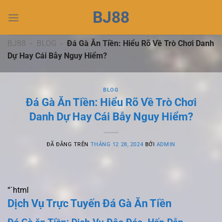
Chuyển
BJ88
đến
nội
dung
BJ88
-
BLOG
-
Đá Gà Ăn Tiền: Hiểu Rõ Về Trò Chơi Danh
Dự Hay Cái Bẫy Nguy Hiểm?
BLOG
Đá Gà Ăn Tiền: Hiểu Rõ Về Trò Chơi
Danh Dự Hay Cái Bẫy Nguy Hiểm?
ĐÃ ĐĂNG TRÊN
THÁNG 12 28, 2024
BỞI
ADMIN
“`html
Dịch Vụ Trực Tuyến Đá Gà Ăn Tiền