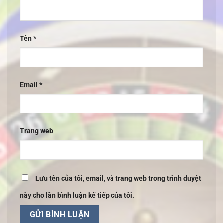
Tên
*
Email
*
Trang web
Lưu tên của tôi, email, và trang web trong trình duyệt
này cho lần bình luận kế tiếp của tôi.