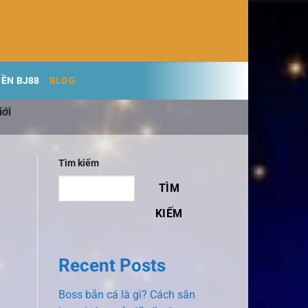
IỀN BJ88
BLOG
iới
Tìm kiếm
TÌM
KIẾM
Recent Posts
Boss bắn cá là gì? Cách săn