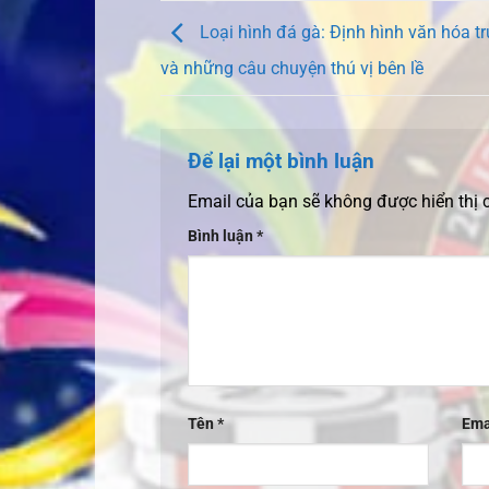
Loại hình đá gà: Định hình văn hóa t
và những câu chuyện thú vị bên lề
Để lại một bình luận
Email của bạn sẽ không được hiển thị 
Bình luận
*
Tên
*
Ema