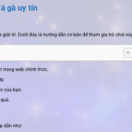
á gà uy tín
à giải trí. Dưới đây là hướng dẫn cơ bản để tham gia trò chơi nà
n trang web chính thức.
ợp.
án của bạn.
 quả.
ấp dẫn như: