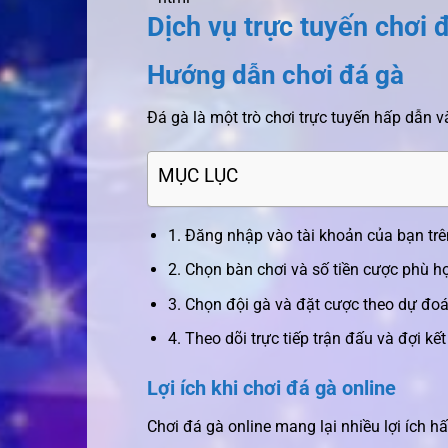
Dịch vụ trực tuyến chơi đ
Hướng dẫn chơi đá gà
Đá gà là một trò chơi trực tuyến hấp dẫn v
MỤC LỤC
1. Đăng nhập vào tài khoản của bạn trê
2. Chọn bàn chơi và số tiền cược phù h
3. Chọn đội gà và đặt cược theo dự đo
4. Theo dõi trực tiếp trận đấu và đợi kết
Lợi ích khi chơi đá gà online
Chơi đá gà online mang lại nhiều lợi ích h